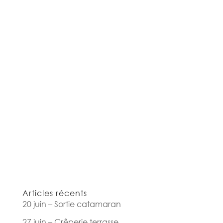
Articles récents
20 juin – Sortie catamaran
27 juin – Crêperie terrasse