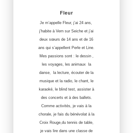
Fleur
Je m’appelle Fleur, j’ai 24 ans,
j’habite à Vern sur Seiche et j’ai
deux sœurs de 14 ans et de 16
ans qui s’appellent Perle et Line.
Mes passions sont : le dessin ,
les voyages, les animaux la
danse, la lecture, écouter de la
musique et la radio, le chant, le
karaoké, le blind test, assister à
des concerts et à des ballets.
Comme activités, je vais à la
chorale, je fais du bénévolat à la
Croix Rouge,du tennis de table,
je vais lire dans une classe de