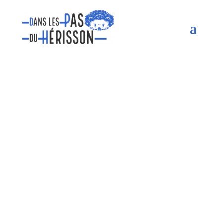
Dans les pas du
Herisson
Une association familiale à destination
des jeunes autistes !
Aidez-nous à grandir