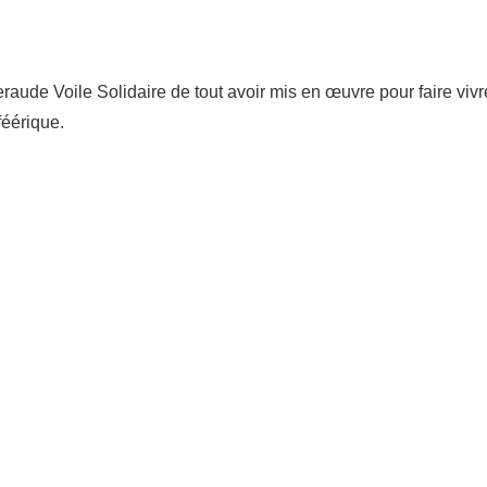
aude Voile Solidaire de tout avoir mis en œuvre pour faire vivr
féérique.