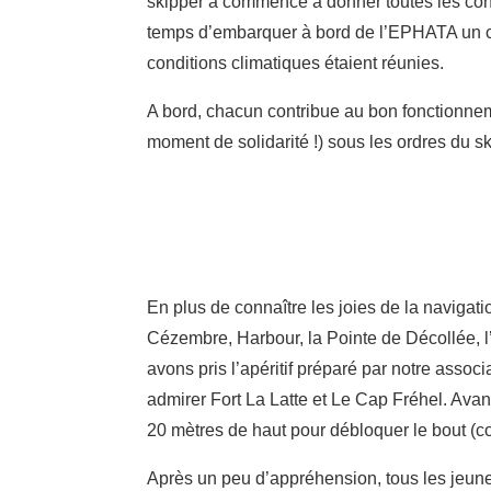
skipper a commencé à donner toutes les consig
temps d’embarquer à bord de l’EPHATA un c
conditions climatiques étaient réunies.
A bord, chacun contribue au bon fonctionnem
moment de solidarité !) sous les ordres du sk
En plus de connaître les joies de la navigati
Cézembre, Harbour, la Pointe de Décollée, l’
avons pris l’apéritif préparé par notre assoc
admirer Fort La Latte et Le Cap Fréhel. Avan
20 mètres de haut pour débloquer le bout (c
Après un peu d’appréhension, tous les jeune