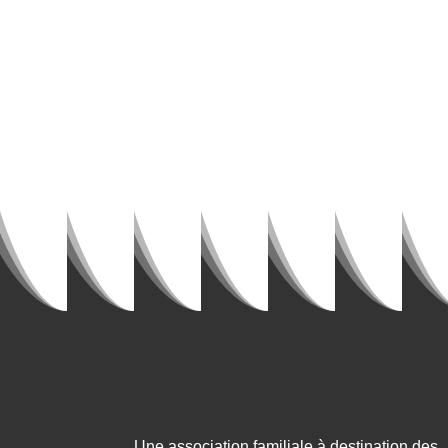
Une association familiale à destination des