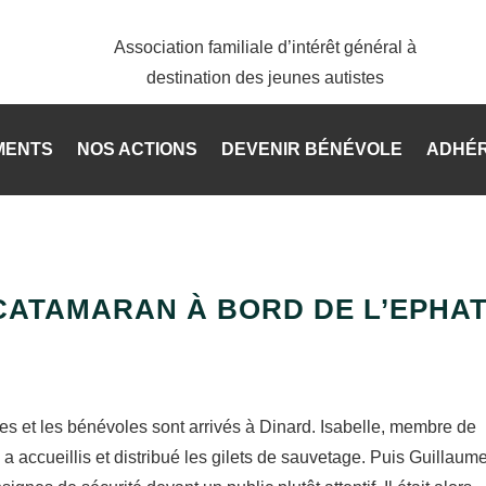
Association familiale d’intérêt général à
destination des jeunes autistes
MENTS
NOS ACTIONS
DEVENIR BÉNÉVOLE
ADHÉ
 CATAMARAN À BORD DE L’EPHA
es et les bénévoles sont arrivés à Dinard. Isabelle, membre de
a accueillis et distribué les gilets de sauvetage. Puis Guillaume