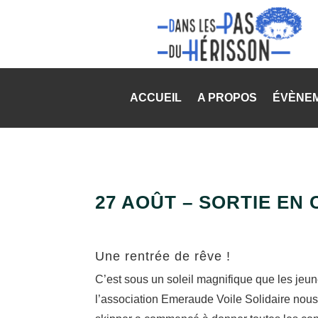
ACCUEIL
A PROPOS
ÉVÈNE
27 AOÛT – SORTIE EN
Une rentrée de rêve !
C’est sous un soleil magnifique que les jeun
l’association Emeraude Voile Solidaire nous 