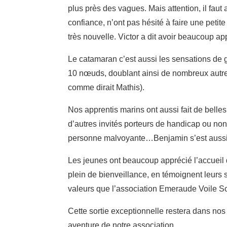
plus près des vagues. Mais attention, il faut 
confiance, n’ont pas hésité à faire une petit
très nouvelle. Victor a dit avoir beaucoup 
Le catamaran c’est aussi les sensations de gli
10 nœuds, doublant ainsi de nombreux autres
comme dirait Mathis).
Nos apprentis marins ont aussi fait de bell
d’autres invités porteurs de handicap ou non
personne malvoyante…Benjamin s’est aussi p
Les jeunes ont beaucoup apprécié l’accueil 
plein de bienveillance, en témoignent leur
valeurs que l’association Emeraude Voile Sol
Cette sortie exceptionnelle restera dans nos
aventure de notre association.