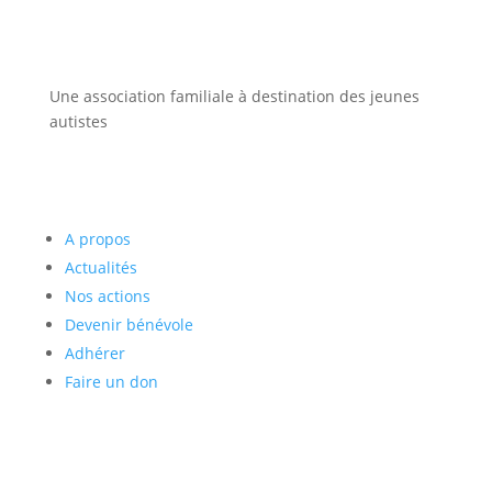
Une association familiale à destination des jeunes
autistes
Menu
A propos
Actualités
Nos actions
Devenir bénévole
Adhérer
Faire un don
Liens utiles