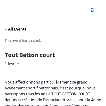
« All Events
This event has passed.
Tout Betton court
1 février
Nous affectionnons particulièrement ce grand
événement sportif bettonnais, c’est pourquoi nous
participons tous les ans à TOUT BETTON COURT
depuis la création de l’association. Ainsi, pour la 4ème
année, des coureurs ont à nouveau défendu nos