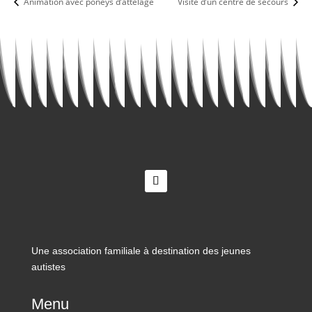
Animation avec poneys d’attelage
Visite d’un centre de secours
Une association familiale à destination des jeunes
autistes
Menu