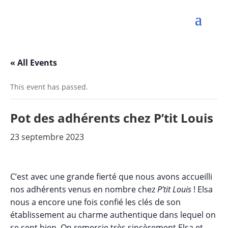
« All Events
This event has passed.
Pot des adhérents chez P’tit Louis
23 septembre 2023
C’est avec une grande fierté que nous avons accueilli
nos adhérents venus en nombre chez
P’tit Louis
! Elsa
nous a encore une fois confié les clés de son
établissement au charme authentique dans lequel on
se sent bien. On remercie très sincèrement Elsa et