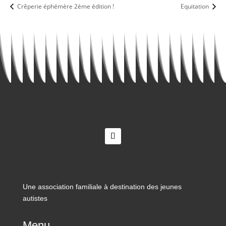
Crêperie éphémère 2ème édition !
Equitation
Une association familiale à destination des jeunes
autistes
Menu